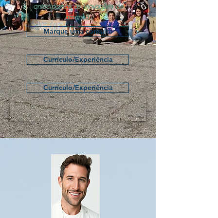
antecipamos as inovações de
amanhã.
Marque uma consulta
Currículo/Experiência
Currículo/Experiência