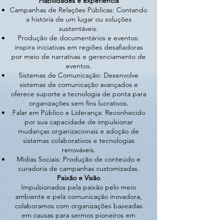
Habilidades e experiência
Campanhas de Relações Públicas: Contando
a história de um lugar ou soluções
sustentáveis.
Produção de documentários e eventos:
inspira iniciativas em regiões desafiadoras
por meio de narrativas e gerenciamento de
eventos.
Sistemas de Comunicação: Desenvolve
sistemas de comunicação avançados e
oferece suporte a tecnologia de ponta para
organizações sem fins lucrativos.
Falar em Público e Liderança: Reconhecido
por sua capacidade de impulsionar
mudanças organizacionais e adoção de
sistemas colaborativos e tecnologias
renováveis.
Mídias Sociais: Produção de conteúdo e
curadoria de campanhas customizadas.
Paixão e Visão
Impulsionados pela paixão pelo meio
ambiente e pela comunicação inovadora,
colaboramos com organizações baseadas
em causas para sermos pioneiros em