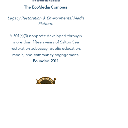
The EcoMedia Compass​
Legacy Restoration & Environmental Media
Platform
A 501(c)(3) nonprofit developed through
more than fifteen years of Salton Sea
restoration advocacy, public education,
media, and community engagement.
Founded 2011
The Music Date
Original Music & Creation